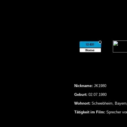
Nickname:
JK1980
Geburt:
02.07.1980
Wohnort:
Schwebheim, Bayern,
Tätigkeit im Film:
Sprecher vo